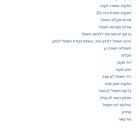
התקנת מאוורר תקרה
התקנת תאורת גינה 12v
שירות תקלות חשמל
שדרוג מערכות חשמל
בדיקה תרמוגרפית ללוחות חשמל
הכנת חשמל למיזוג אויר, הוספת נקודת חשמל למזגן
חשמלאי תאורת גן
תקלות
דוד מקצר
מזגן מקצר
דוד חשמל לא עובד
התקנת שעון שבת
בדיקת חשמל לביטוח
מפסק ראשי לא עולה
החלפת לוח חשמל
מחירון
צור קשר