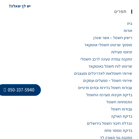
יש לך שאלה?
תפריט
בית
אודות
רישיון חשמל – אשר שטרן
מוסמך שרטוט חשמלי אוטוקאד
תחומי פעילות
התקנת עמדת טעינה לרכב חשמלי
שרטוט לוח חשמל באוטוקאד
שירותי חשמלאות לאדריכלים ומעצבים
שירותי חשמל – מפעלים ועסקים
עבודות חשמל בדירות ובתים פרטיים
050-337-5940
בדיקת תקינות מערכת החשמל
התמחויות חשמל
עבודות חשמל
בדיקת הארקה
הגדלת חיבור חשמל בירושלים
בדיקת ממסר פחת
התקנת גוף תאורה לד