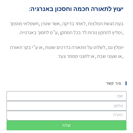
יעוץ לתאורה חכמה וחסכון באנרגיה:
בעת הגשת המלצות ,לאחר בדיקה ,אשר שטרן ,חשמלאי מוסמך
,ימליץ להתקין נורות לד בכל המתקן ,ע"מ לחסוך באנרגייה.
יומלץ גם ,לשלוט על התאורה בדרכים שונות ,או ע"י בקר תאורה
,או שעוני שבת ,או לחצני ממסר צעד.
צור קשר
שלח