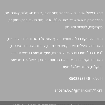
קבלן חשמל שטרן, היא חברה המתמחה בעבודות חשמל ותקשורת. את
החברה הקים אשר שטרן לפני כ-20 שנה, ומאז היא צוברת ניסיון רב,
מקצועיות, לקוחות ומוניטין.
החברה עוסקת בכל התחומים בענף החשמל: תשתיות לבנייה פרטית,
תשתיות למפעלים ופרוייקטים מסחריים, שדרוג תשתיות ומערכות,
"בית חכם" ומערכות שליטה מרכזית, יעוץ מקצועי בנושאי תאורה,
תשתיות תקשורת וחסכון באנרגיה ועוד. וכמובן טיפול זריז ומקצועי
בתקלות, שירות של 24 שעות.
טלפון:
0503375940
דוא"ל:
shtern361@gmail.com