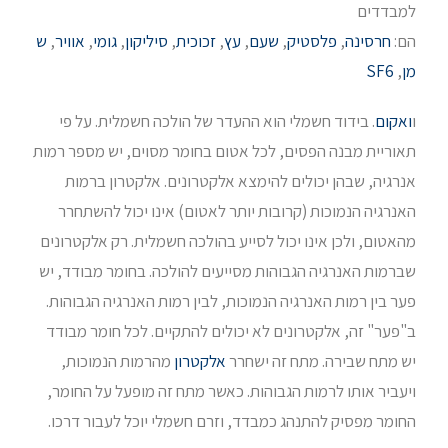
למבדדים
הם:
חרסינה
,
פלסטיק
,
שעם
,
עץ
,
זכוכית
,
סיליקון
,
גומי
,
אוויר
,
ש
מן
,
SF6
ו
ואקום
. בידוד חשמלי הוא ההעדר של הולכה חשמלית. על פי
תאוריית מבנה הפסים, לכל אטום בחומר מסוים, יש מספר רמות
אנרגיה, שבהן יכולים להימצא אלקטרונים. אלקטרון ברמות
האנרגיה הנמוכות (קרובות יותר לאטום) אינו יכול להשתחרר
מהאטום, ולכן אינו יכול לסייע בהולכה חשמלית. רק אלקטרונים
שברמות האנרגיה הגבוהות מסייעים להולכה. בחומר מבודד, יש
פער בין רמות האנרגיה הנמוכות, לבין רמות האנרגיה הגבוהות.
ב"פער" זה, אלקטרונים לא יכולים להתקיים. לכל חומר מבודד
יש מתח שבירה. מתח זה ישחרר
אלקטרון
מהרמות הנמוכות,
ויעביר אותו לרמות הגבוהות. כאשר מתח זה מופעל על החומר,
החומר מפסיק להתנהג כמבדד, וזרם חשמלי יוכל לעבור דרכו.