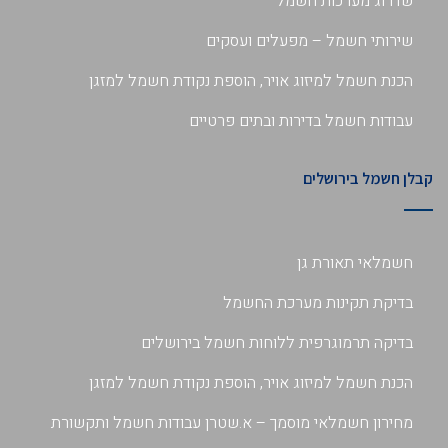
שדרוג מערכות חשמל
שירותי חשמל – מפעלים ועסקים
הכנת חשמל למיזוג אויר, הוספת נקודת חשמל למזגן
עבודות חשמל בדירות ובתים פרטיים
קבלן חשמל בירושלים
חשמלאי תאורת גן
בדיקת תקינות מערכת החשמל
בדיקה תרמוגרפית ללוחות חשמל בירושלים
הכנת חשמל למיזוג אויר, הוספת נקודת חשמל למזגן
מחירון חשמלאי מוסמך – א.שטרן עבודות חשמל ותקשורת