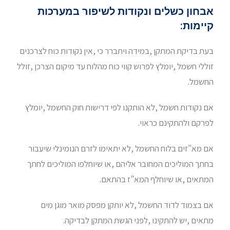
אבחון כשלים ונקודות לשיפור במערכות
קיימות:
בעת בדיקת המתקן ,במידה ויתברר כי ,אין נקודות כוח לצרכנים
זוללי חשמל ,יומלץ לפרוש קווי כוח מהלוח עד מיקום הצרכן ,זולל
החשמל.
אם נקודות חשמל ,לא הותקנו לפי דרישות חוק החשמל ,יומלץ
לפרקם ולהתקינם כראוי.
אם מא"זים בלוח החשמל ,לא יתאימו לזרם הנומינלי שיעבור
בחתך המוליכים המחובר אליהם ,או שיוחלפו המוליכים לחתך
המתאים ,או שיוחלף המא"ז בהתאם.
אם בצמוד לדוד החשמל ,לא יותקן מפסק מואר מוגן מים
מתאים ,יש להתקינו ,לפני הגשת המתקן לבדיקה.