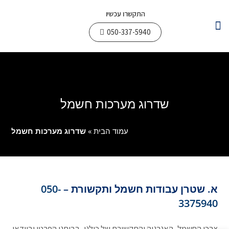
התקשרו עכשיו
050-337-5940
צור קשר
עבודות חשמל
תחומי פעילות
שדרוג מערכות חשמל
עמוד הבית
»
שדרוג מערכות חשמל
א. שטרן עבודות חשמל ותקשורת –
050-
3375940
צרכי החשמל, האנרגיה והתקשורת של כולנו, בביתנו הפרטי ובוודאי