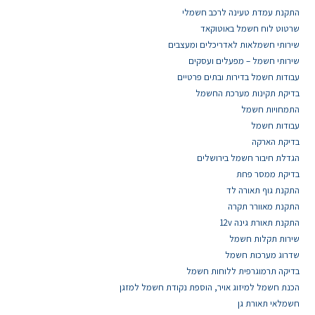
התקנת עמדת טעינה לרכב חשמלי
שרטוט לוח חשמל באוטוקאד
שירותי חשמלאות לאדריכלים ומעצבים
שירותי חשמל – מפעלים ועסקים
עבודות חשמל בדירות ובתים פרטיים
בדיקת תקינות מערכת החשמל
התמחויות חשמל
עבודות חשמל
בדיקת הארקה
הגדלת חיבור חשמל בירושלים
בדיקת ממסר פחת
התקנת גוף תאורה לד
התקנת מאוורר תקרה
התקנת תאורת גינה 12v
שירות תקלות חשמל
שדרוג מערכות חשמל
בדיקה תרמוגרפית ללוחות חשמל
הכנת חשמל למיזוג אויר, הוספת נקודת חשמל למזגן
חשמלאי תאורת גן