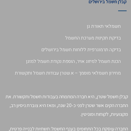
קבלן חשמל בירושלים
חשמלאי תאורת גן
בדיקת תקינות מערכת החשמל
בדיקה תרמוגרפית ללוחות חשמל בירושלים
הכנת חשמל למיזוג אויר, הוספת נקודת חשמל למזגן
מחירון חשמלאי מוסמך – א.שטרן עבודות חשמל ותקשורת
קבלן חשמל שטרן, היא חברה המתמחה בעבודות חשמל ותקשורת. את
החברה הקים אשר שטרן לפני כ-20 שנה, ומאז היא צוברת ניסיון רב,
מקצועיות, לקוחות ומוניטין.
החברה עוסקת בכל התחומים בענף החשמל: תשתיות לבנייה פרטית,