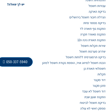
התמחויות חשמל
יש לך שאלה?
עבודות חשמל
בדיקת הארקה
הגדלת חיבור חשמל בירושלים
בדיקת ממסר פחת
התקנת גוף תאורה לד
התקנת מאוורר תקרה
התקנת תאורת גינה 12v
שירות תקלות חשמל
שדרוג מערכות חשמל
בדיקה תרמוגרפית ללוחות חשמל
050-337-5940
הכנת חשמל למיזוג אויר, הוספת נקודת חשמל למזגן
חשמלאי תאורת גן
תקלות
דוד מקצר
מזגן מקצר
דוד חשמל לא עובד
התקנת שעון שבת
בדיקת חשמל לביטוח
מפסק ראשי לא עולה