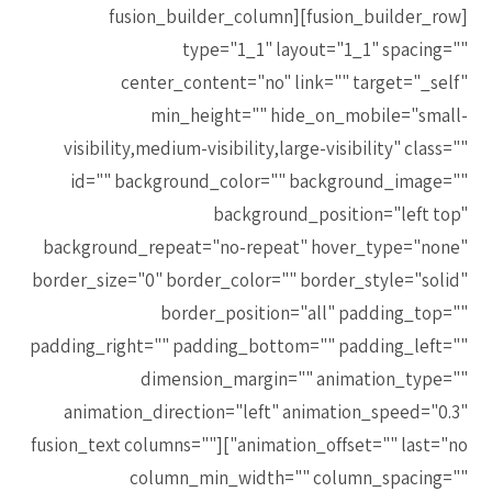
[fusion_builder_row][fusion_builder_column
type="1_1" layout="1_1" spacing=""
center_content="no" link="" target="_self"
min_height="" hide_on_mobile="small-
visibility,medium-visibility,large-visibility" class=""
id="" background_color="" background_image=""
background_position="left top"
background_repeat="no-repeat" hover_type="none"
border_size="0" border_color="" border_style="solid"
border_position="all" padding_top=""
padding_right="" padding_bottom="" padding_left=""
dimension_margin="" animation_type=""
animation_direction="left" animation_speed="0.3"
animation_offset="" last="no"][fusion_text columns=""
column_min_width="" column_spacing=""