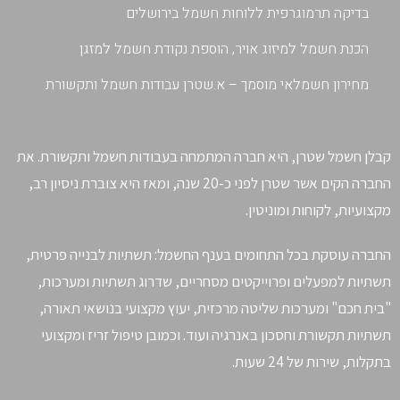
בדיקה תרמוגרפית ללוחות חשמל בירושלים
הכנת חשמל למיזוג אויר, הוספת נקודת חשמל למזגן
מחירון חשמלאי מוסמך – א.שטרן עבודות חשמל ותקשורת
קבלן חשמל שטרן, היא חברה המתמחה בעבודות חשמל ותקשורת. את
החברה הקים אשר שטרן לפני כ-20 שנה, ומאז היא צוברת ניסיון רב,
מקצועיות, לקוחות ומוניטין.
החברה עוסקת בכל התחומים בענף החשמל: תשתיות לבנייה פרטית,
תשתיות למפעלים ופרוייקטים מסחריים, שדרוג תשתיות ומערכות,
"בית חכם" ומערכות שליטה מרכזית, יעוץ מקצועי בנושאי תאורה,
תשתיות תקשורת וחסכון באנרגיה ועוד. וכמובן טיפול זריז ומקצועי
בתקלות, שירות של 24 שעות.