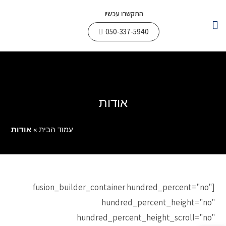
התקשרו עכשיו
050-337-5940
צור קשר
עבודות חשמל
תחומי פעילות
אודות
עמוד הבית
»
אודות
[fusion_builder_container hundred_percent="no"
hundred_percent_height="no"
hundred_percent_height_scroll="no"