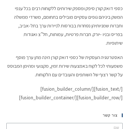
כספי דואק קורן סיפק ומספק שירותים ללקוחות רבים בכל ענפי
המשק ביניהם גופים עסקיים מובילים בתחומם, משרדי ממשלה
וחברות שמניותיהן נסחרות בבורסות לניירות ערך בתל-אביב,
בפריס ובניו -יורק. חברות פרטיות, עמותות, חל"צ ואגודות
שיתופיות.
האסטרטגיה העסקית של כספי דואק קורן הינה מתן ערך מוסף
משמעותי לכל לקוח באמצעות שירות זמין, מקצועי ומהימן המבוסס
על קשר רצוף של השותפים והעובדים עם הלקוחות.
[/fusion_text][/fusion_builder_column]
[/fusion_builder_row][/fusion_builder_container]
צור קשר