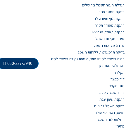
הגדלת חיבור חשמל בירושלים
בדיקת ממסר פחת
התקנת גוף תאורה לד
התקנת מאוורר תקרה
התקנת תאורת גינה 12v
שירות תקלות חשמל
שדרוג מערכות חשמל
בדיקה תרמוגרפית ללוחות חשמל
הכנת חשמל למיזוג אויר, הוספת נקודת חשמל למזגן
050-337-5940
חשמלאי תאורת גן
תקלות
דוד מקצר
מזגן מקצר
דוד חשמל לא עובד
התקנת שעון שבת
בדיקת חשמל לביטוח
מפסק ראשי לא עולה
החלפת לוח חשמל
מחירון