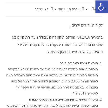
פתח סרגל נגישות
admin
אפריל 10, 2018
דיני עבודה
לקוחות וידידים יקרים,
בתאריך 7.4.2016 פורסם תיקון לחוק עבודת נוער. התיקון קובע
שינוי פרוצדוראלי בדרישות העסקת נער טרם קבלתו על ידי
המעסיק, להלן תמצית התיקון שנעשה:
הוראת שעה בעבודה לילה
הוראת השעה מתירה להעסיק בני נוער עד השעה 24:00 בתקופת
חופשת הלימודים הרשמית, ובתנאי שאם שעת סיום העבודה הינה
לאחר השעה 23:00 מחויב המעסיק להחזיר את הצעיר אל ביתו
בעצמו או באמצעות אחר מטעמו.
הוראת שעה זו תקפה עד
לתאריך 1.9.2019
ביטול הסעיף בחוק המחייב הצגת פנקס עבודה
בעבר, כשנער ביקש להתקבל לעבודה, נדרש ממנו להצטייד בפנקס