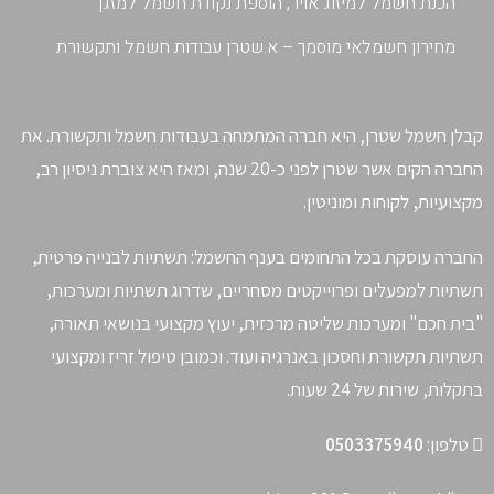
הכנת חשמל למיזוג אויר, הוספת נקודת חשמל למזגן
מחירון חשמלאי מוסמך – א.שטרן עבודות חשמל ותקשורת
קבלן חשמל שטרן, היא חברה המתמחה בעבודות חשמל ותקשורת. את
החברה הקים אשר שטרן לפני כ-20 שנה, ומאז היא צוברת ניסיון רב,
מקצועיות, לקוחות ומוניטין.
החברה עוסקת בכל התחומים בענף החשמל: תשתיות לבנייה פרטית,
תשתיות למפעלים ופרוייקטים מסחריים, שדרוג תשתיות ומערכות,
"בית חכם" ומערכות שליטה מרכזית, יעוץ מקצועי בנושאי תאורה,
תשתיות תקשורת וחסכון באנרגיה ועוד. וכמובן טיפול זריז ומקצועי
בתקלות, שירות של 24 שעות.
טלפון:
0503375940