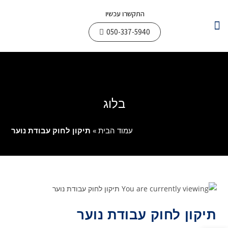
התקשרו עכשיו
050-337-5940
צור קשר
עבודות חשמל
תחומי פעילות
בלוג
עמוד הבית
»
תיקון לחוק עבודת נוער
תיקון לחוק עבודת נוער