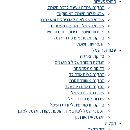
תחומי פעילות
התקנת עמדת טעינה לרכב חשמלי
שרטוט לוח חשמל באוטוקאד
שירותי חשמלאות לאדריכלים ומעצבים
שירותי חשמל – מפעלים ועסקים
עבודות חשמל בדירות ובתים פרטיים
בדיקת תקינות מערכת החשמל
התמחויות חשמל
עבודות חשמל
בדיקת הארקה
הגדלת חיבור חשמל בירושלים
בדיקת ממסר פחת
התקנת גוף תאורה לד
התקנת מאוורר תקרה
התקנת תאורת גינה 12v
שירות תקלות חשמל
שדרוג מערכות חשמל
בדיקה תרמוגרפית ללוחות חשמל
הכנת חשמל למיזוג אויר, הוספת נקודת חשמל למזגן
חשמלאי תאורת גן
תקלות
דוד מקצר