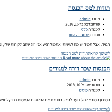
תודות למס הכנסה
מחבר:
admin
פורסם:
דצמבר 16, 2018
קטגוריה:
כללי
תגובות:
יש תגובה אחת
תמיד, אבל תמיד יש מה לעשות! אתמול הגיע אליי זוג שהם לקוחות שלי, 
להמשך קריאה
תודות למס הכנסה
הכנסות שכר דירה למגורים
מחבר:
admin
פורסם:
אפריל 10, 2018
קטגוריה:
מיסים
המידע המובא להלן נועד להציג בפניכם את החלופות הקיימות בחוק לתשל
להמשך קריאה
הכנסות שכר דירה למגורים