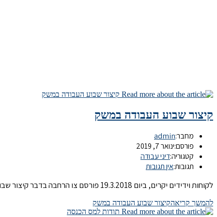
קיצור שבוע העבודה במשק
מחבר:
admin
פורסם:
ינואר 7, 2019
קטגוריה:
דיני עבודה
תגובות:
אין תגובות
לקוחות וידידים יקרים, ביום 19.3.2018 פורסם צו הרחבה בדבר קיצור שבוע העבודה במשק (להלן: "צו ההרחבה"). במסגרת צו ההרחבה נקבע, כי הוראות ההסכם הקיבוצי הכללי לקיצור שבוע עבודה ל- 42…
להמשך קריאה
קיצור שבוע העבודה במשק