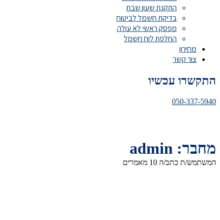
התקנת שעון שבת
בדיקת חשמל לביטוח
מפסק ראשי לא עולה
החלפת לוח חשמל
מחירון
צור קשר
התקשרו עכשיו
050-337-5940
מחבר:
admin
המשתמש/ת כתב/ה 10 מאמרים