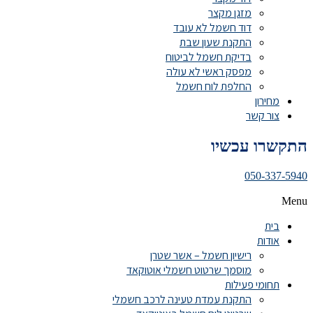
מזגן מקצר
דוד חשמל לא עובד
התקנת שעון שבת
בדיקת חשמל לביטוח
מפסק ראשי לא עולה
החלפת לוח חשמל
מחירון
צור קשר
התקשרו עכשיו
050-337-5940
Menu
בית
אודות
רישיון חשמל – אשר שטרן
מוסמך שרטוט חשמלי אוטוקאד
תחומי פעילות
התקנת עמדת טעינה לרכב חשמלי