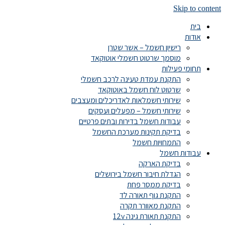
Skip to content
בית
אודות
רישיון חשמל – אשר שטרן
מוסמך שרטוט חשמלי אוטוקאד
תחומי פעילות
התקנת עמדת טעינה לרכב חשמלי
שרטוט לוח חשמל באוטוקאד
שירותי חשמלאות לאדריכלים ומעצבים
שירותי חשמל – מפעלים ועסקים
עבודות חשמל בדירות ובתים פרטיים
בדיקת תקינות מערכת החשמל
התמחויות חשמל
עבודות חשמל
בדיקת הארקה
הגדלת חיבור חשמל בירושלים
בדיקת ממסר פחת
התקנת גוף תאורה לד
התקנת מאוורר תקרה
התקנת תאורת גינה 12v