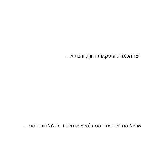
ייצר הכנסות ועיסקאות דחוף, והם לא…
שראל. מסלול הפטור ממס (מלא או חלקי). מסלול חיוב במס…