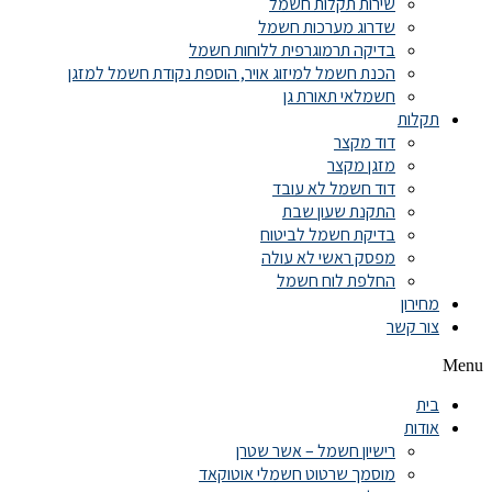
שירות תקלות חשמל
שדרוג מערכות חשמל
בדיקה תרמוגרפית ללוחות חשמל
הכנת חשמל למיזוג אויר, הוספת נקודת חשמל למזגן
חשמלאי תאורת גן
תקלות
דוד מקצר
מזגן מקצר
דוד חשמל לא עובד
התקנת שעון שבת
בדיקת חשמל לביטוח
מפסק ראשי לא עולה
החלפת לוח חשמל
מחירון
צור קשר
Menu
בית
אודות
רישיון חשמל – אשר שטרן
מוסמך שרטוט חשמלי אוטוקאד