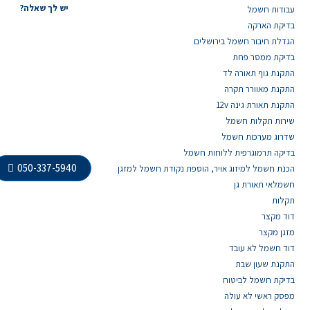
יש לך שאלה?
עבודות חשמל
בדיקת הארקה
הגדלת חיבור חשמל בירושלים
בדיקת ממסר פחת
התקנת גוף תאורה לד
התקנת מאוורר תקרה
התקנת תאורת גינה 12v
שירות תקלות חשמל
שדרוג מערכות חשמל
בדיקה תרמוגרפית ללוחות חשמל
050-337-5940
הכנת חשמל למיזוג אויר, הוספת נקודת חשמל למזגן
חשמלאי תאורת גן
תקלות
דוד מקצר
מזגן מקצר
דוד חשמל לא עובד
התקנת שעון שבת
בדיקת חשמל לביטוח
מפסק ראשי לא עולה