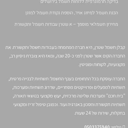
בדיקה תרמוגרפית ללוחות חשמל בירושלים
הכנת חשמל למיזוג אויר, הוספת נקודת חשמל למזגן
מחירון חשמלאי מוסמך – א.שטרן עבודות חשמל ותקשורת
קבלן חשמל שטרן, היא חברה המתמחה בעבודות חשמל ותקשורת. את
החברה הקים אשר שטרן לפני כ-20 שנה, ומאז היא צוברת ניסיון רב,
מקצועיות, לקוחות ומוניטין.
החברה עוסקת בכל התחומים בענף החשמל: תשתיות לבנייה פרטית,
תשתיות למפעלים ופרוייקטים מסחריים, שדרוג תשתיות ומערכות,
"בית חכם" ומערכות שליטה מרכזית, יעוץ מקצועי בנושאי תאורה,
תשתיות תקשורת וחסכון באנרגיה ועוד. וכמובן טיפול זריז ומקצועי
בתקלות, שירות של 24 שעות.
טלפון:
0503375940