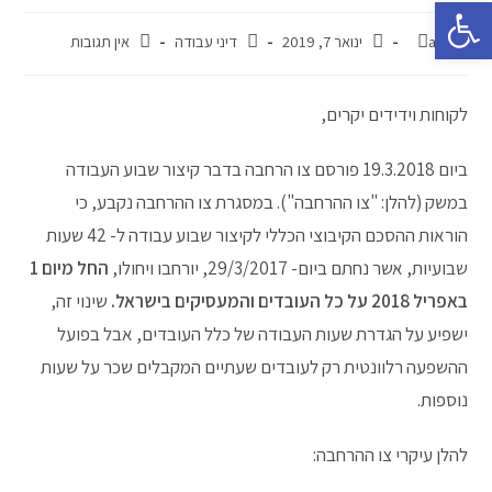
פתח סרגל נגישות
admin
ינואר 7, 2019
דיני עבודה
אין תגובות
לקוחות וידידים יקרים,
ביום 19.3.2018 פורסם צו הרחבה בדבר קיצור שבוע העבודה
במשק (להלן: "צו ההרחבה"). במסגרת צו ההרחבה נקבע, כי
הוראות ההסכם הקיבוצי הכללי לקיצור שבוע עבודה ל- 42 שעות
שבועיות, אשר נחתם ביום- 29/3/2017, יורחבו ויחולו,
החל מיום 1
באפריל 2018 על כל העובדים והמעסיקים בישראל.
שינוי זה,
ישפיע על הגדרת שעות העבודה של כלל העובדים, אבל בפועל
ההשפעה רלוונטית רק לעובדים שעתיים המקבלים שכר על שעות
נוספות.
להלן עיקרי צו ההרחבה: