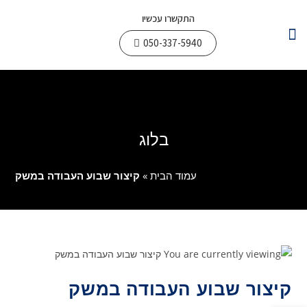
התקשרו עכשיו
050-337-5940
צור קשר
עבודות חשמל
תחומי פעילות
בלוג
עמוד הבית
»
קיצור שבוע העבודה במשק
קיצור שבוע העבודה במשק