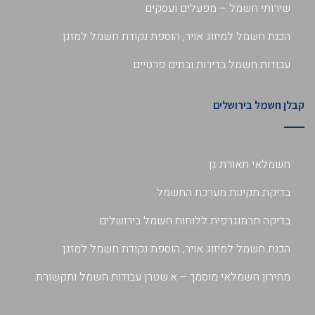
שירותי חשמל – מפעלים ועסקים
הכנת חשמל למיזוג אויר, הוספת נקודת חשמל למזגן
עבודות חשמל בדירות ובתים פרטיים
קבלן חשמל בירושלים
חשמלאי תאורת גן
בדיקת תקינות מערכת החשמל
בדיקה תרמוגרפית ללוחות חשמל בירושלים
הכנת חשמל למיזוג אויר, הוספת נקודת חשמל למזגן
מחירון חשמלאי מוסמך – א.שטרן עבודות חשמל ותקשורת