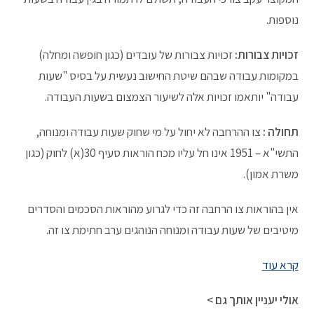
נוספות.
זכויות צבורות:
זכויות צבורות של עובדים (כגון חופשה ומחלה)
במקומות עבודה שבהם שיטת החישוב נעשית על בסיס "שעות
עבודה" יותאמו זכויות אלה לשיעור הצמצום בשעות העבודה.
תחולה :
צו ההרחבה לא יחול על מי שחוק שעות עבודה ומנוחה,
התשי"א – 1951 אינו חל עליו מכח הוראות סעיף 30(א) לחוק (כגון
משרת אמון).
אין בהוראות צו הרחבה זה כדי לגרוע מהוראות הסכמים והסדרים
מיטיבים של שעות עבודה ומנוחה הנוהגים ערב חתימת צו זה.
קרא עוד
אולי יעניין אותך גם >