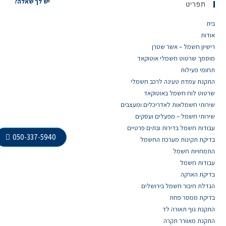
יש לך שאלה?
תפריט
בית
אודות
רישיון חשמל – אשר שטרן
מוסמך שרטוט חשמלי אוטוקאד
תחומי פעילות
התקנת עמדת טעינה לרכב חשמלי
שרטוט לוח חשמל באוטוקאד
שירותי חשמלאות לאדריכלים ומעצבים
שירותי חשמל – מפעלים ועסקים
עבודות חשמל בדירות ובתים פרטיים
050-337-5940
בדיקת תקינות מערכת החשמל
התמחויות חשמל
עבודות חשמל
בדיקת הארקה
הגדלת חיבור חשמל בירושלים
בדיקת ממסר פחת
התקנת גוף תאורה לד
התקנת מאוורר תקרה